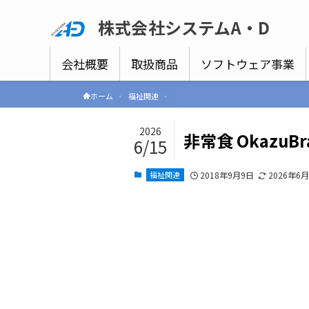
株式会社システムA・D
会社概要
取扱商品
ソフトウェア事業
ホーム
福祉関連
2026
非常食 OkazuBr
6/15
福祉関連
2018年9月9日
2026年6